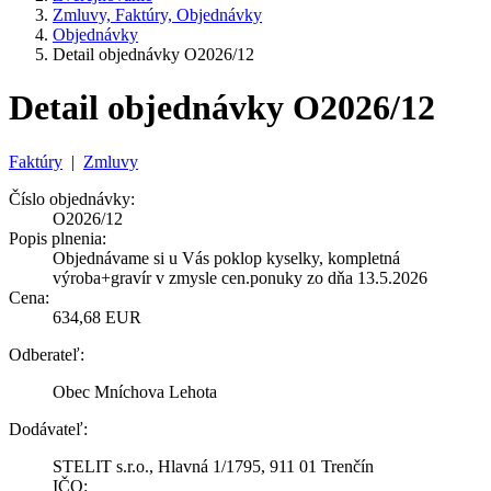
Zmluvy, Faktúry, Objednávky
Objednávky
Detail objednávky O2026/12
Detail objednávky O2026/12
Faktúry
|
Zmluvy
Číslo objednávky:
O2026/12
Popis plnenia:
Objednávame si u Vás poklop kyselky, kompletná
výroba+gravír v zmysle cen.ponuky zo dňa 13.5.2026
Cena:
634,68 EUR
Odberateľ:
Obec Mníchova Lehota
Dodávateľ:
STELIT s.r.o., Hlavná 1/1795, 911 01 Trenčín
IČO: