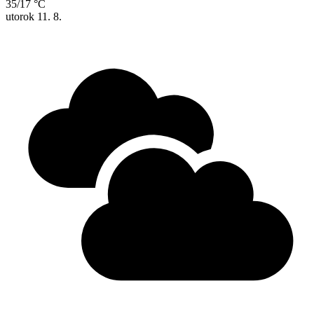
35/17 °C
utorok
11. 8.