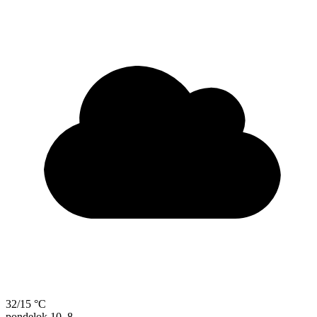
32/15 °C
pondelok
10. 8.