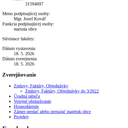
31594697
Meno podpisujúcej osoby:
Mgr. Jozef Kováč
Funkcia podpisujúcej osoby:
starosta obce
Súvisiace faktúry:
Dátum vystavenia:
18. 5. 2026
Dátum zverejnenia:
18. 5. 2026
Zverejňovanie
Zmluvy, Faktúry, Objednávky
Zmluvy, Faktúry, Objednávky do 3⁄2022
Úradná tabuľa
Verejné obstarávanie
Hospodárenie
Zámer predať alebo prenajať majetok obce
Projekty