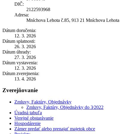
DIČ:
2122593968
Adresa:
Mníchova Lehota č.85, 913 21 Mníchova Lehota
Dátum doručenia:
12. 3. 2026
Dátum splatnosti:
26. 3. 2026
Dátum úhrady:
27. 3. 2026
Dátum vystavenia:
12. 3. 2026
Dátum zverejnenia:
13. 4. 2026
Zverejňovanie
Zmluvy, Faktúry, Objednávky
Zmluvy, Faktúry, Objednávky do 3⁄2022
Úradná tabuľa
Verejné obstarávanie
Hospodárenie
Zámer predať alebo prenajať majetok obce