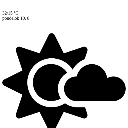
32/15 °C
pondelok
10. 8.