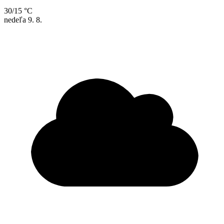
30/15 °C
nedeľa
9. 8.