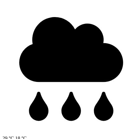
29 °C
18 °C