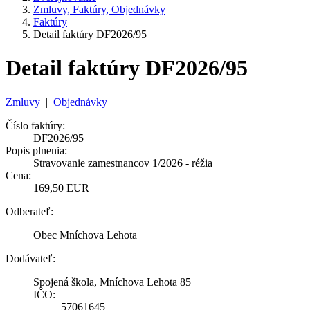
Zmluvy, Faktúry, Objednávky
Faktúry
Detail faktúry DF2026/95
Detail faktúry DF2026/95
Zmluvy
|
Objednávky
Číslo faktúry:
DF2026/95
Popis plnenia:
Stravovanie zamestnancov 1/2026 - réžia
Cena:
169,50 EUR
Odberateľ:
Obec Mníchova Lehota
Dodávateľ:
Spojená škola, Mníchova Lehota 85
IČO:
57061645