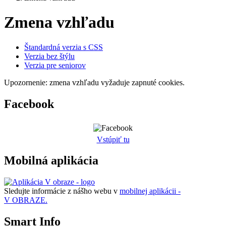
Zmena vzhľadu
Štandardná verzia s CSS
Verzia bez štýlu
Verzia pre seniorov
Upozornenie: zmena vzhľadu vyžaduje zapnuté cookies.
Facebook
Vstúpiť tu
Mobilná aplikácia
Sledujte informácie z nášho webu v
mobilnej aplikácii -
V OBRAZE.
Smart Info