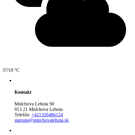
37/19 °C
Kontakt
Mníchova Lehota 90
913 21 Mníchova Lehota
Telefón:
+421326486124
starosta@mnichovalehota.sk