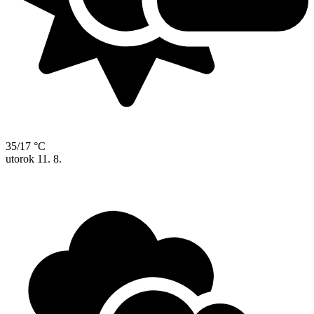
35/17 °C
utorok
11. 8.