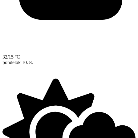
32/15 °C
pondelok
10. 8.