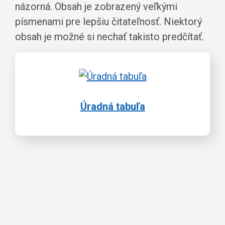
názorná. Obsah je zobrazený veľkými
písmenami pre lepšiu čitateľnosť. Niektorý
obsah je možné si nechať takisto predčítať.
Úradná tabuľa