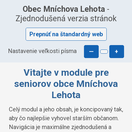
Obec Mníchova Lehota
-
Zjednodušená verzia stránok
Prepnúť na štandardný web
Nastavenie veľkosti písma
—
+
Vitajte v module pre
seniorov obce Mníchova
Lehota
Celý modul a jeho obsah, je koncipovaný tak,
aby čo najlepšie vyhovel starším občanom.
Navigácia je maximálne zjednodušená a