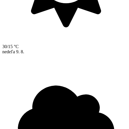
30/15 °C
nedeľa
9. 8.