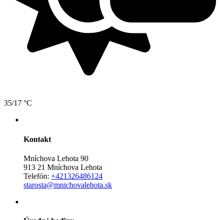
35/17 °C
Kontakt
Mníchova Lehota 90
913 21 Mníchova Lehota
Telefón:
+421326486124
starosta@mnichovalehota.sk