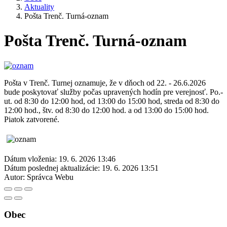
Aktuality
Pošta Trenč. Turná-oznam
Pošta Trenč. Turná-oznam
Pošta v Trenč. Turnej oznamuje, že v dňoch od 22. - 26.6.2026
bude poskytovať služby počas upravených hodín pre verejnosť. Po.-
ut. od 8:30 do 12:00 hod, od 13:00 do 15:00 hod, streda od 8:30 do
12:00 hod., štv. od 8:30 do 12:00 hod. a od 13:00 do 15:00 hod.
Piatok zatvorené.
Dátum vloženia:
19. 6. 2026 13:46
Dátum poslednej aktualizácie:
19. 6. 2026 13:51
Autor:
Správca Webu
Obec