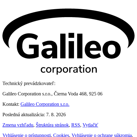
Technický prevádzkovateľ:
Galileo Corporation s.r.o., Čierna Voda 468, 925 06
Kontakt:
Galileo Corporation s.r.o.
Posledná aktualizácia: 7. 8. 2026
Zmena vzhľadu
,
Štruktúra stránok
,
RSS
,
Vytlačiť
Vyhlásenie o prístupnosti
,
Cookies
,
Vyhlásenie o ochrane súkromia
,