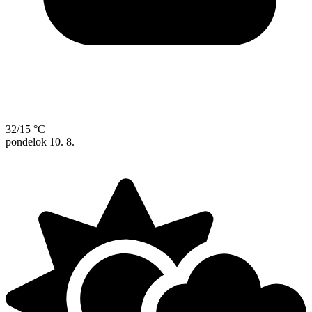
32/15 °C
pondelok
10. 8.