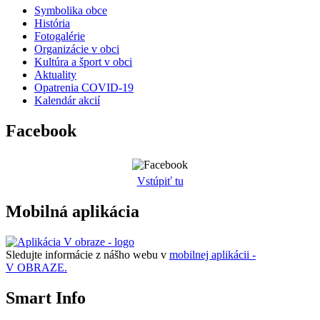
Symbolika obce
História
Fotogalérie
Organizácie v obci
Kultúra a šport v obci
Aktuality
Opatrenia COVID-19
Kalendár akcií
Facebook
Vstúpiť tu
Mobilná aplikácia
Sledujte informácie z nášho webu v
mobilnej aplikácii -
V OBRAZE.
Smart Info