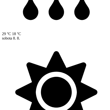
29 °C
18 °C
sobota
8. 8.